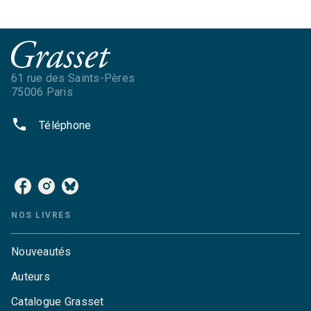
61 rue des Saints-Pères
75006 Paris
phone
Téléphone
NOS RÉSEAUX
NOS LIVRES
Nouveautés
Auteurs
Catalogue Grasset