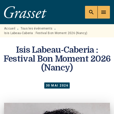
MENU
RECHERCHE
CONTENU
search
menu
PIED DE PAGE
Accueil
Tous les événements
•
•
Isis Labeau-Caberia : Festival Bon Moment 2026 (Nancy)
Isis Labeau-Caberia :
Festival Bon Moment 2026
(Nancy)
30 MAI 2026