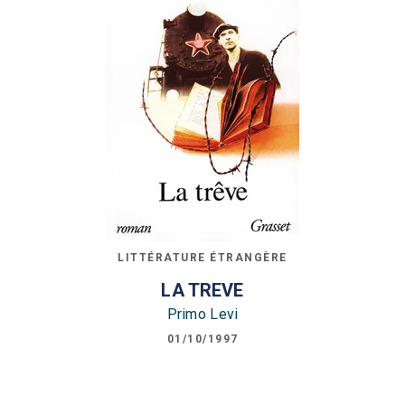
LITTÉRATURE ÉTRANGÈRE
LA TREVE
Primo Levi
01/10/1997