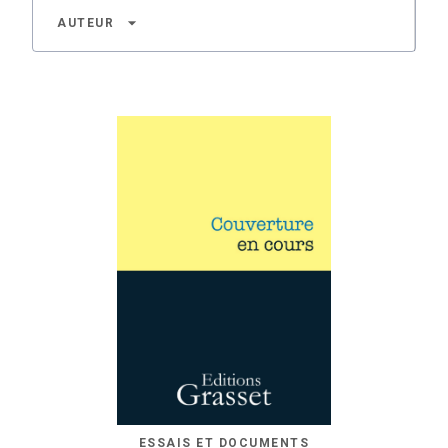
arrow_drop_down
AUTEUR
ESSAIS ET DOCUMENTS