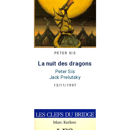
PETER SIS
La nuit des dragons
Peter Sís
Jack Prelutsky
13/11/1997