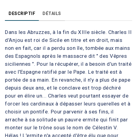
DESCRIPTIF
DÉTAILS
Dans les Abruzzes, à la fin du XIIIe siècle. Charles II
d'Anjou est roi de Sicile en titre et en droit, mais
non en fait, car il a perdu son île, tombée aux mains
des Espagnols après le massacre dit " des Vêpres
siciliennes ". Pour la récupérer, il a besoin d'un traité
avec l'Espagne ratifié par le Pape. Le traité est à
portée de sa main. En revanche, il n'y a plus de pape
depuis deux ans, et le conclave est trop déchiré
pour en élire un... Charles veut pourtant essayer de
forcer les cardinaux à dépasser leurs querelles et à
choisir un pontife. Pour parvenir à ses fins, il
arrache à sa solitude un pauvre ermite qui finit par
monter sur le trône sous le nom de Célestin V.
Hélas ! L'ermite n'a accepté d'être élu que pour