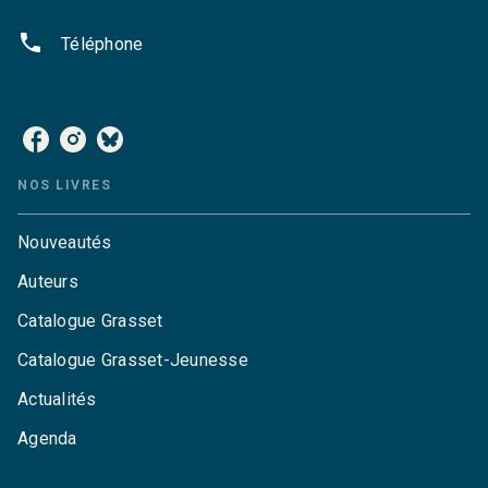
phone
Téléphone
NOS RÉSEAUX
NOS LIVRES
Nouveautés
Auteurs
Catalogue Grasset
Catalogue Grasset-Jeunesse
Actualités
Agenda