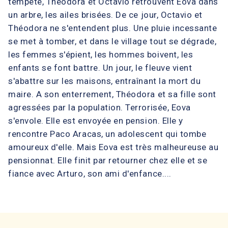
tempête, Théodora et Octavio retrouvent Eova dans
un arbre, les ailes brisées. De ce jour, Octavio et
Théodora ne s'entendent plus. Une pluie incessante
se met à tomber, et dans le village tout se dégrade,
les femmes s'épient, les hommes boivent, les
enfants se font battre. Un jour, le fleuve vient
s'abattre sur les maisons, entraînant la mort du
maire. A son enterrement, Théodora et sa fille sont
agressées par la population. Terrorisée, Eova
s'envole. Elle est envoyée en pension. Elle y
rencontre Paco Aracas, un adolescent qui tombe
amoureux d'elle. Mais Eova est très malheureuse au
pensionnat. Elle finit par retourner chez elle et se
fiance avec Arturo, son ami d'enfance....