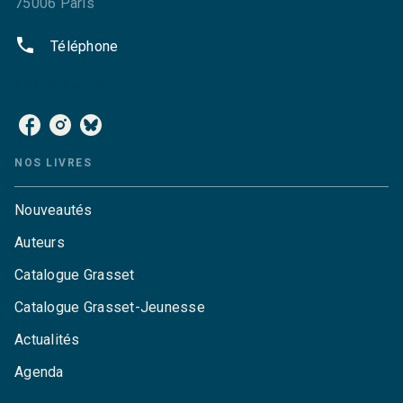
75006 Paris
phone
Téléphone
NOS RÉSEAUX
NOS LIVRES
Nouveautés
Auteurs
Catalogue Grasset
Catalogue Grasset-Jeunesse
Actualités
Agenda