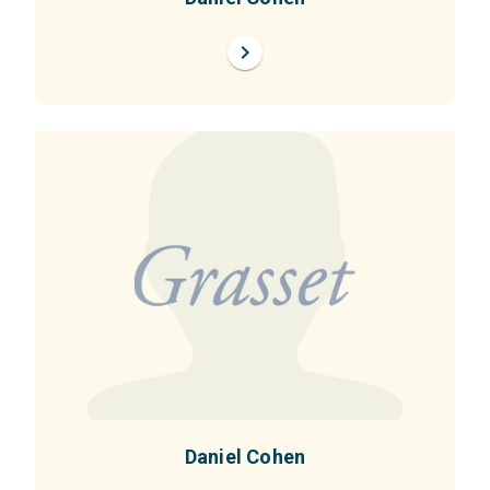
chevron_right
Daniel Cohen