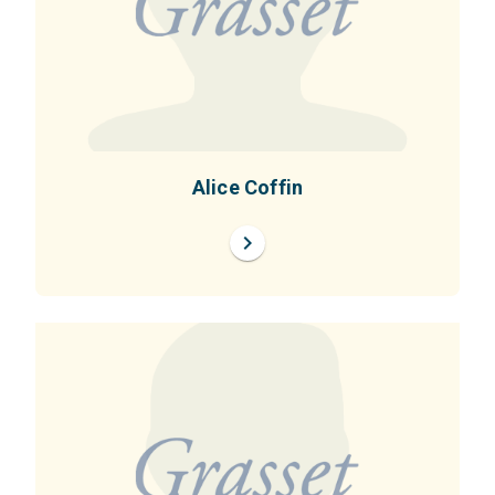
Alice Coffin
chevron_right