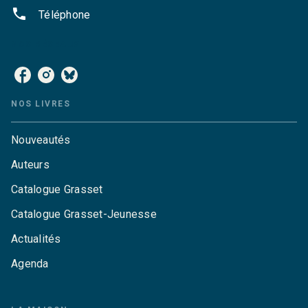
phone
Téléphone
NOS RÉSEAUX
NOS LIVRES
Nouveautés
Auteurs
Catalogue Grasset
Catalogue Grasset-Jeunesse
Actualités
Agenda