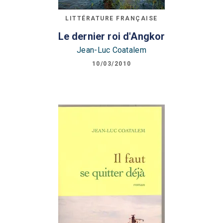
LITTÉRATURE FRANÇAISE
Le dernier roi d'Angkor
Jean-Luc Coatalem
10/03/2010