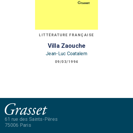
LITTÉRATURE FRANÇAISE
Villa Zaouche
Jean-Luc Coatalem
09/03/1994
61 rue des Saints-Pères
75006 Paris