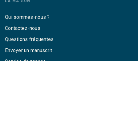
LA MAISON
Qui sommes-nous ?
Contactez-nous
Questions fréquentes
Envoyer un manuscrit
Service de presse
Droits
Mentions légales
CGU
Charte de référencement
Données personnelles