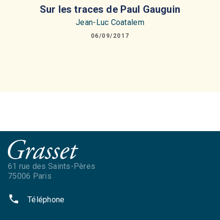
Sur les traces de Paul Gauguin
Jean-Luc Coatalem
06/09/2017
61 rue des Saints-Pères
75006 Paris
phone
Téléphone