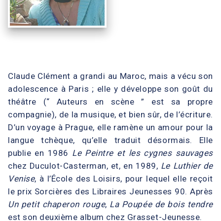
Claude Clément a grandi au Maroc, mais a vécu son
adolescence à Paris ; elle y développe son goût du
théâtre (“ Auteurs en scène ” est sa propre
compagnie), de la musique, et bien sûr, de l’écriture.
D’un voyage à Prague, elle ramène un amour pour la
langue tchèque, qu’elle traduit désormais. Elle
publie en 1986
Le Peintre et les cygnes sauvages
chez Duculot-Casterman, et, en 1989,
Le Luthier de
Venise
, à l’École des Loisirs, pour lequel elle reçoit
le prix Sorcières des Libraires Jeunesses 90. Après
Un petit chaperon rouge
,
La Poupée de bois tendre
est son deuxième album chez Grasset-Jeunesse.