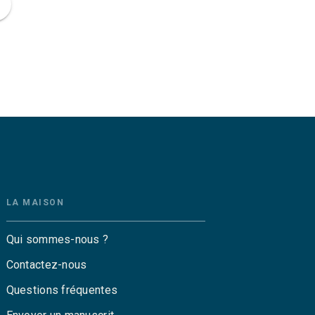
ge
LA MAISON
Qui sommes-nous ?
Contactez-nous
Questions fréquentes