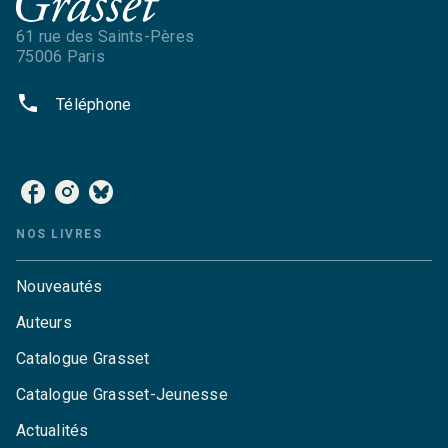
61 rue des Saints-Pères
75006 Paris
phone
Téléphone
NOS RÉSEAUX
NOS LIVRES
Nouveautés
Auteurs
Catalogue Grasset
Catalogue Grasset-Jeunesse
Actualités