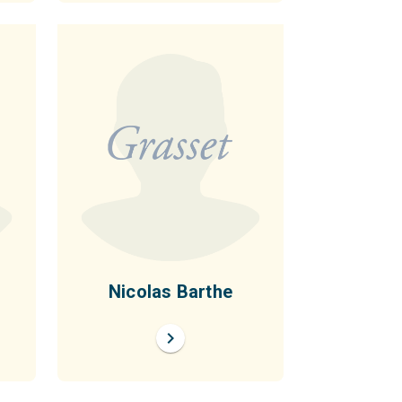
Nicolas Barthe
chevron_right