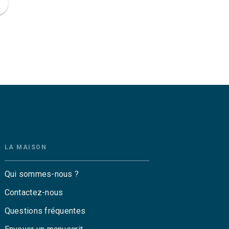
ge
LA MAISON
Qui sommes-nous ?
Contactez-nous
Questions fréquentes