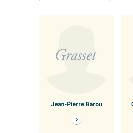
Jean-Pierre Barou
chevron_right