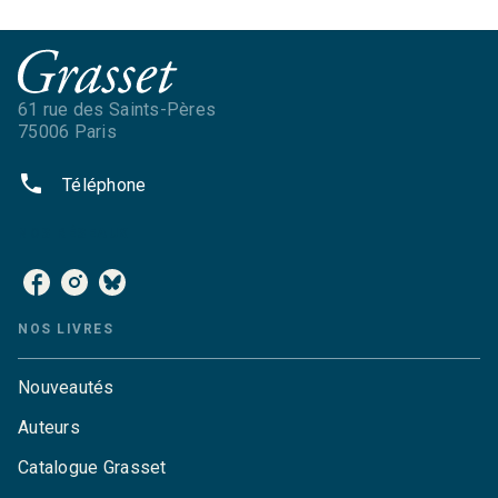
61 rue des Saints-Pères
75006 Paris
phone
Téléphone
NOS RÉSEAUX
NOS LIVRES
Nouveautés
Auteurs
Catalogue Grasset