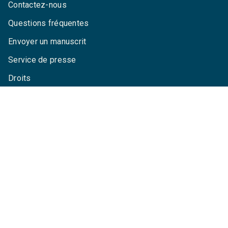
Contactez-nous
Questions fréquentes
Envoyer un manuscrit
Service de presse
Droits
Mentions légales
CGU
Charte de référencement
Données personnelles
Paramétrez vos cookies