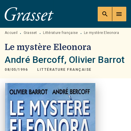
MENU
RECHERCHE
CONTENU
search
menu
PIED DE PAGE
Accueil
Grasset
Littérature française
Le mystère Eleonora
•
•
•
Le mystère Eleonora
André Bercoff
,
Olivier Barrot
08/05/1996
LITTÉRATURE FRANÇAISE