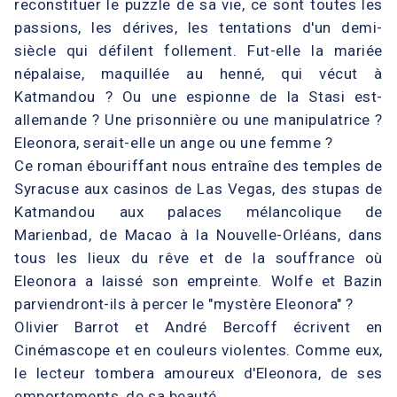
reconstituer le puzzle de sa vie, ce sont toutes les
passions, les dérives, les tentations d'un demi-
siècle qui défilent follement. Fut-elle la mariée
népalaise, maquillée au henné, qui vécut à
Katmandou ? Ou une espionne de la Stasi est-
allemande ? Une prisonnière ou une manipulatrice ?
Eleonora, serait-elle un ange ou une femme ?
Ce roman ébouriffant nous entraîne des temples de
Syracuse aux casinos de Las Vegas, des stupas de
Katmandou aux palaces mélancolique de
Marienbad, de Macao à la Nouvelle-Orléans, dans
tous les lieux du rêve et de la souffrance où
Eleonora a laissé son empreinte. Wolfe et Bazin
parviendront-ils à percer le "mystère Eleonora" ?
Olivier Barrot et André Bercoff écrivent en
Cinémascope et en couleurs violentes. Comme eux,
le lecteur tombera amoureux d'Eleonora, de ses
emportements, de sa beauté.