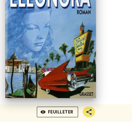
visibility
FEUILLETER