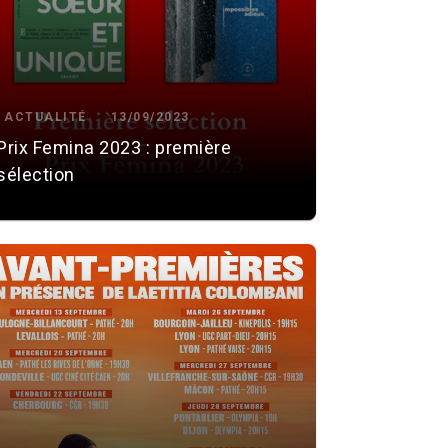
ACTUALITÉ
13/09/2023
Prix Femina 2023 : première
sélection