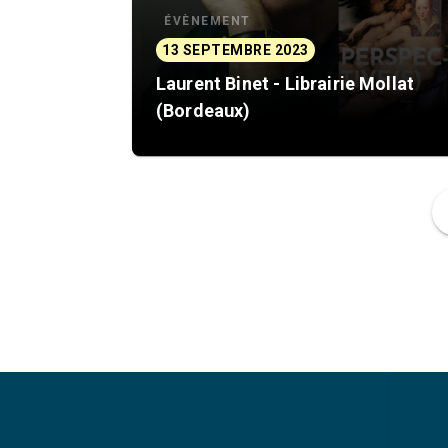
ÉVÈNEMENT
13 SEPTEMBRE 2023
Laurent Binet - Librairie Mollat
(Bordeaux)
f