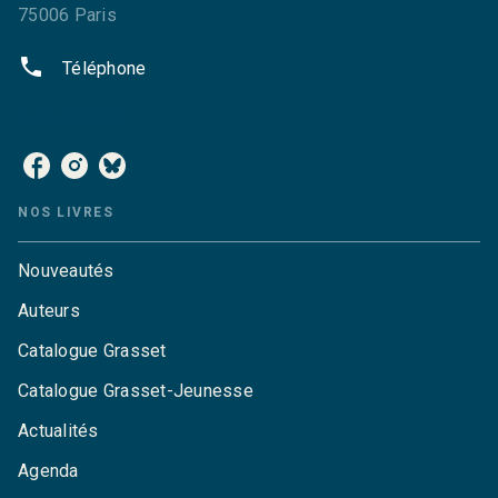
75006 Paris
phone
Téléphone
NOS RÉSEAUX
NOS LIVRES
Nouveautés
Auteurs
Catalogue Grasset
Catalogue Grasset-Jeunesse
Actualités
Agenda