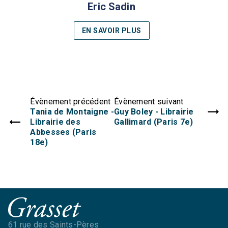
Eric Sadin
EN SAVOIR PLUS
Évènement précédent
Évènement suivant
Tania de Montaigne -
Guy Boley - Librairie
Librairie des
Gallimard (Paris 7e)
Abbesses (Paris
18e)
61 rue des Saints-Pères