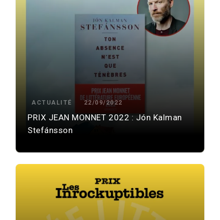
ACTUALITÉ
22/09/2022
PRIX JEAN MONNET 2022 : Jón Kalman
Stefánsson