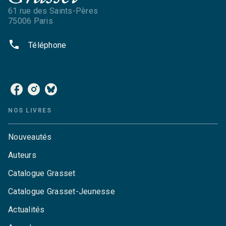
61 rue des Saints-Pères
75006 Paris
phone
Téléphone
NOS RÉSEAUX
NOS LIVRES
Nouveautés
Auteurs
Catalogue Grasset
Catalogue Grasset-Jeunesse
Actualités