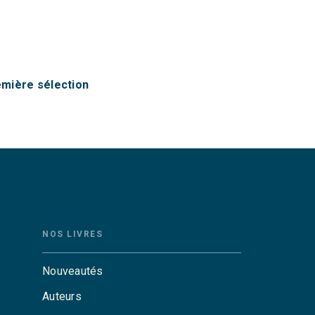
remière sélection
NOS LIVRES
Nouveautés
Auteurs