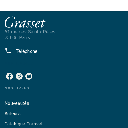
61 rue des Saints-Pères
75006 Paris
phone
Téléphone
NOS RÉSEAUX
NOS LIVRES
Nouveautés
Auteurs
Catalogue Grasset