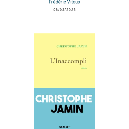
Frédéric Vitoux
08/03/2023