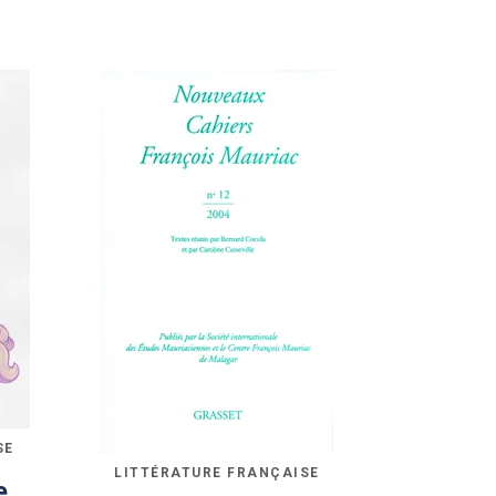
SE
LITTÉRATURE FRANÇAISE
e