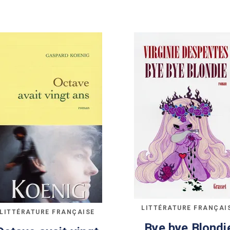
LITTÉRATURE FRANÇAI
LITTÉRATURE FRANÇAISE
Bye bye Blondi