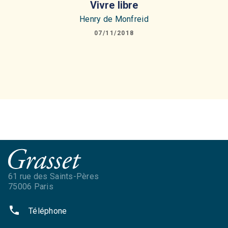
Vivre libre
Henry de Monfreid
07/11/2018
61 rue des Saints-Pères
75006 Paris
phone
Téléphone