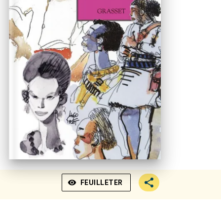
visibility
FEUILLETER