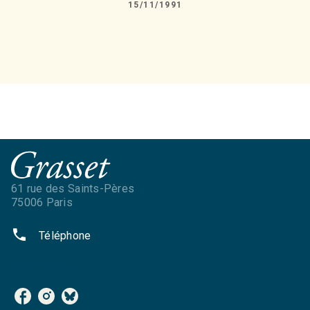
15/11/1991
61 rue des Saints-Pères
75006 Paris
phone
Téléphone
NOS RÉSEAUX