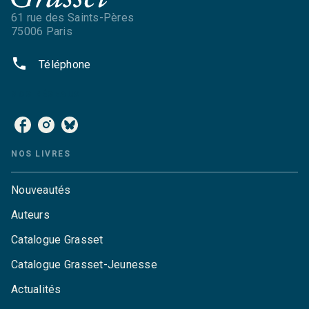
61 rue des Saints-Pères
75006 Paris
phone
Téléphone
NOS RÉSEAUX
NOS LIVRES
Nouveautés
Auteurs
Catalogue Grasset
Catalogue Grasset-Jeunesse
Actualités