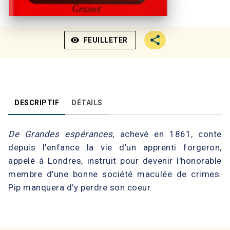
visibility
FEUILLETER
DESCRIPTIF
DÉTAILS
De Grandes espérances
, achevé en 1861, conte
depuis l'enfance la vie d'un apprenti forgeron,
appelé à Londres, instruit pour devenir l'honorable
membre d'une bonne société maculée de crimes.
Pip manquera d'y perdre son coeur.