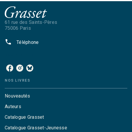
61 rue des Saints-Pères
75006 Paris
phone
Téléphone
NOS RÉSEAUX
NOS LIVRES
Nouveautés
Auteurs
Catalogue Grasset
Catalogue Grasset-Jeunesse