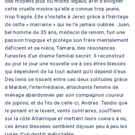
des moyens plus ou moins légaux, afin d'éloigner
cette cruelle misère qu'elle a connue trop jeune,
trop fragile. Elle s'installe à Jerez grâce à l'héritage
de cette « marraine » qui ne l'a jamais oubliée. Juan,
bel homme de 35 ans, médecin de renom, fuit une
passion tragique et protège son frère mentalement
déficient et sa nièce, Tamara, des résonances
funestes d'un drame familial secret. Il reconstruit
au jour le jour une nouvelle vie à ces êtres blessés
qui dépendent de lui tout autant qu'il dépend d'eux.
Des liens se tissent entre ces deux solitudes grâce
à Maribel, l'intermédiaire, attachante femme de
ménage abandonnée par son compagnon coureur
de jupons, et du fils de celle-ci, Andres. Tandis que
le ponant et le levant, vents contraires, soufflent
sur la côte Atlantique et mettent leurs coeurs à nu,
ces âmes blessées semblent déjouer peu à peu les
ruses d'un destin inéluctable....