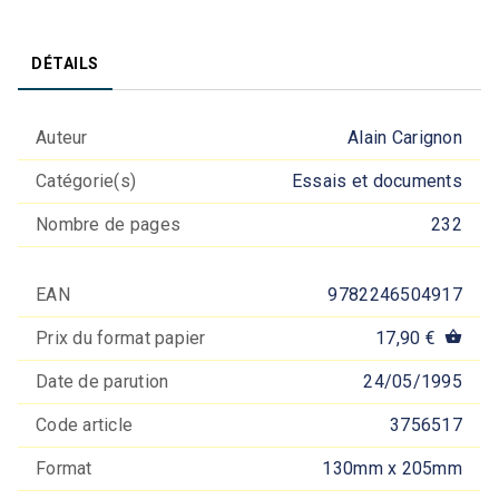
DÉTAILS
Auteur
Alain Carignon
Catégorie(s)
Essais et documents
Nombre de pages
232
EAN
9782246504917
Prix du format papier
17,90 €
shopping_basket
Date de parution
24/05/1995
Code article
3756517
Format
130mm x 205mm