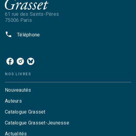
61 rue des Saints-Pères
75006 Paris
phone
Téléphone
NOS RÉSEAUX
NOS LIVRES
Nouveautés
Auteurs
Catalogue Grasset
Catalogue Grasset-Jeunesse
Actualités