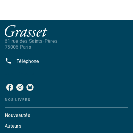
61 rue des Saints-Pères
75006 Paris
phone
Téléphone
NOS RÉSEAUX
NOS LIVRES
Nouveautés
Auteurs