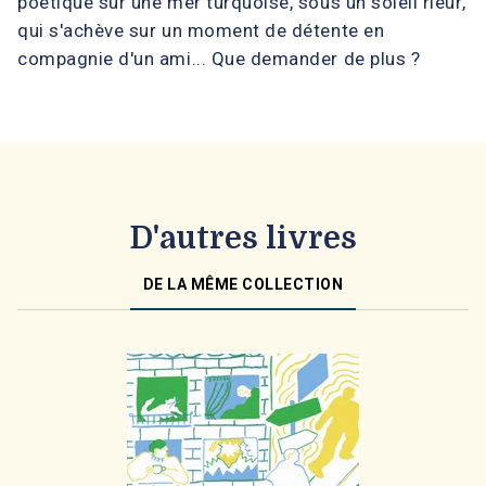
poétique sur une mer turquoise, sous un soleil rieur,
qui s'achève sur un moment de détente en
compagnie d'un ami... Que demander de plus ?
D'autres livres
DE LA MÊME COLLECTION