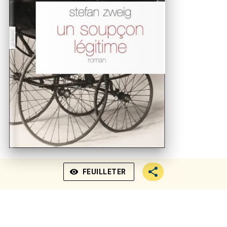
visibility
FEUILLETER