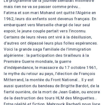
Le programme de la journée semblait millimétré
mais rien ne va se passer comme prévu…
Fatima et son mari Mohand ont quitté l’Algérie en
1962, leurs dix enfants sont devenus français. En
embarquant vers Marseille chargé de leur seul
espoir, le jeune couple partait vers l’inconnu.
Certains de leurs rêves ont viré à la désillusion,
d’autres ont dépassé leurs plus folles espérances.
Voici la grande saga familiale de l’immigration
algérienne : la participation des tirailleurs à la
Première Guerre mondiale, la guerre
d’indépendance, le massacre du 17 octobre 1961,
le mythe du retour au pays, l’élection de François
Mitterrand, la montée du Front National… Il y est
aussi question du bandeau de Brigitte Bardot, de la
fierté ouvrière, de la mort de Jean Gabin, ou encore
de la destruction des tours HLM des Minguettes…
Entre réalité et fiction, Mabrouck Rachedi nous livre