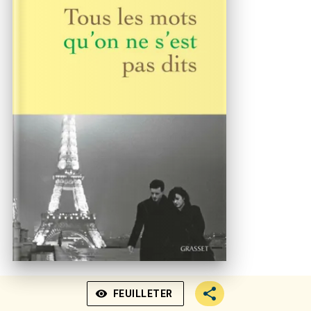
visibility
FEUILLETER