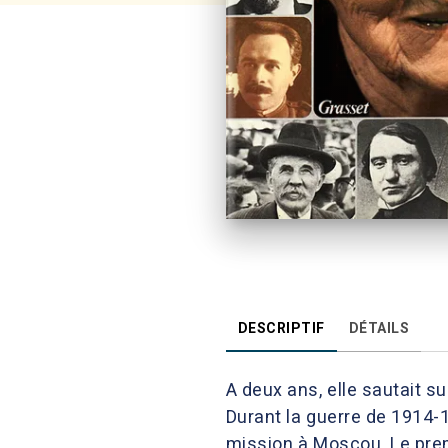
DESCRIPTIF
DÉTAILS
A deux ans, elle sautait su
Durant la guerre de 1914-
mission à Moscou. Le premie