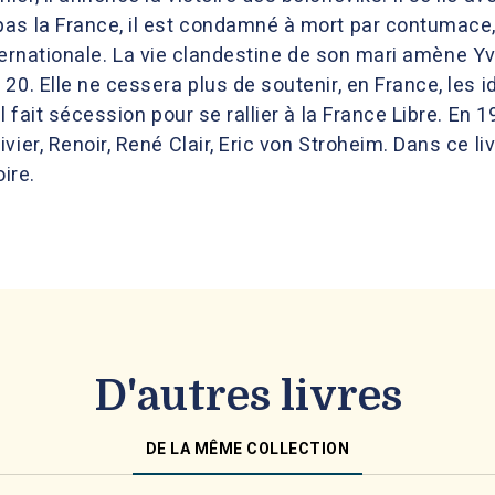
as la France, il est condamné à mort par contumace, p
 Internationale. La vie clandestine de son mari amène Y
20. Elle ne cessera plus de soutenir, en France, les i
l fait sécession pour se rallier à la France Libre. En 19
ier, Renoir, René Clair, Eric von Stroheim. Dans ce li
ire.
D'autres livres
DE LA MÊME COLLECTION