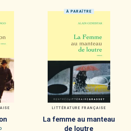
À PARAÎTRE
AISE
LITTÉRATURE FRANÇAISE
on
La femme au manteau
de loutre
o