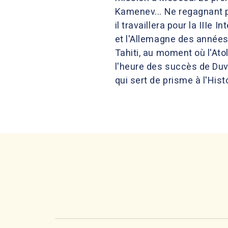
Kamenev... Ne regagnant p
il travaillera pour la IIIe
et l'Allemagne des années 
Tahiti, au moment où l'Atol
l'heure des succès de Duviv
qui sert de prisme à l'Histo