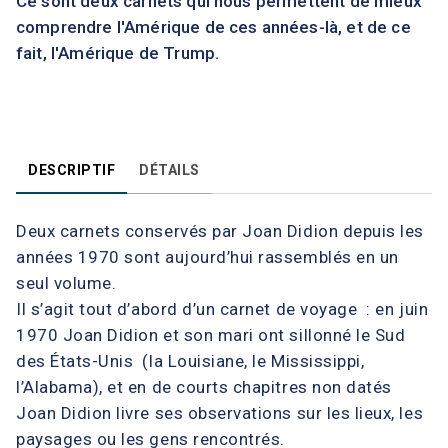
Ce sont deux carnets qui nous permettent de mieux
comprendre l'Amérique de ces années-là, et de ce
fait, l'Amérique de Trump.
DESCRIPTIF
DÉTAILS
Deux carnets conservés par Joan Didion depuis les
années 1970 sont aujourd’hui rassemblés en un
seul volume.
Il s’agit tout d’abord d’un carnet de voyage : en juin
1970 Joan Didion et son mari ont sillonné le Sud
des États-Unis (la Louisiane, le Mississippi,
l’Alabama), et en de courts chapitres non datés
Joan Didion livre ses observations sur les lieux, les
paysages ou les gens rencontrés.