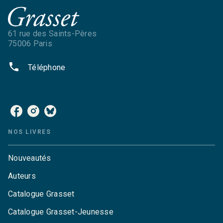
61 rue des Saints-Pères
75006 Paris
phone
Téléphone
NOS RÉSEAUX
NOS LIVRES
Nouveautés
Auteurs
Catalogue Grasset
Catalogue Grasset-Jeunesse