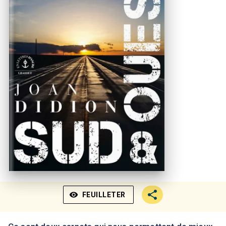
visibility
FEUILLETER