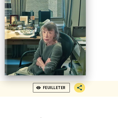
visibility
FEUILLETER