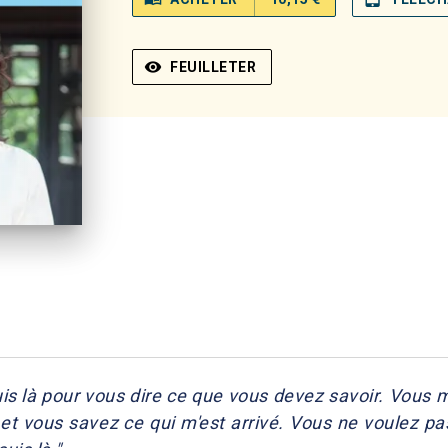
visibility
FEUILLETER
uis là pour vous dire ce que vous devez savoir. Vous 
 et vous savez ce qui m'est arrivé. Vous ne voulez pas