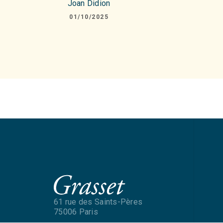
Joan Didion
01/10/2025
61 rue des Saints-Pères
75006 Paris