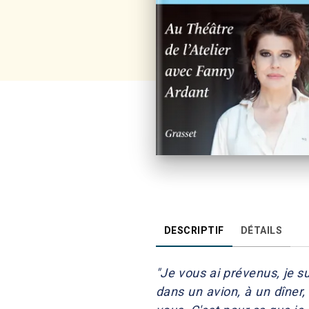
DESCRIPTIF
DÉTAILS
"Je vous ai prévenus, je s
dans un avion, à un dîner,