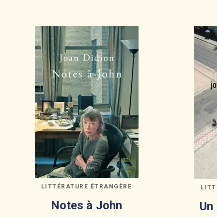
LITTÉRATURE ÉTRANGÈRE
LIT
Notes à John
Un 