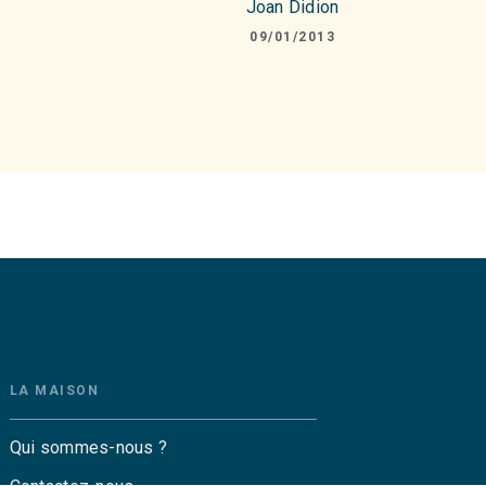
Joan Didion
09/01/2013
LA MAISON
Qui sommes-nous ?