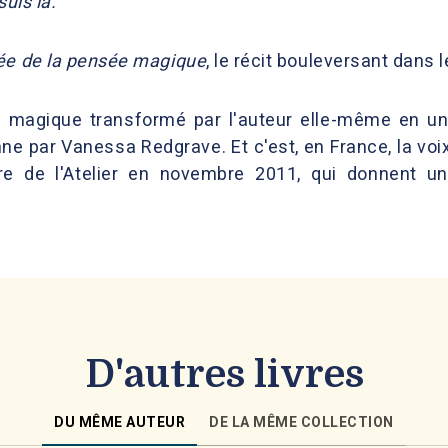
uis là."
ée de la pensée magique
, le récit bouleversant dans 
te magique transformé par l'auteur elle-même en u
ne par Vanessa Redgrave. Et c'est, en France, la voix
re de l'Atelier en novembre 2011, qui donnent une
D'autres livres
DU MÊME AUTEUR
DE LA MÊME COLLECTION