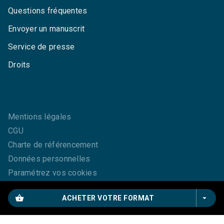
Questions fréquentes
Envoyer un manuscrit
Service de presse
Droits
Mentions légales
CGU
Charte de référencement
Données personnelles
Paramétrez vos cookies
shopping_basket
arrow_drop_down
ACHETER VOTRE FORMAT