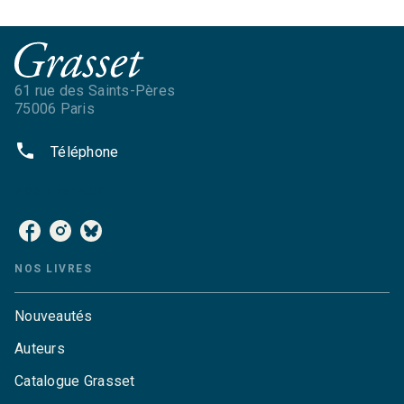
61 rue des Saints-Pères
75006 Paris
phone
Téléphone
NOS RÉSEAUX
NOS LIVRES
Nouveautés
Auteurs
Catalogue Grasset