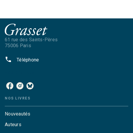
61 rue des Saints-Pères
75006 Paris
phone
Téléphone
NOS RÉSEAUX
NOS LIVRES
Nouveautés
Auteurs