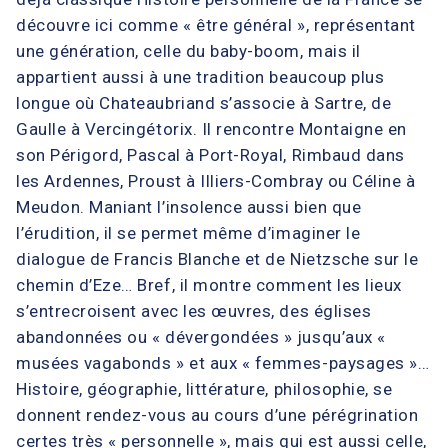
découvre ici comme « être général », représentant
une génération, celle du baby-boom, mais il
appartient aussi à une tradition beaucoup plus
longue où Chateaubriand s’associe à Sartre, de
Gaulle à Vercingétorix. Il rencontre Montaigne en
son Périgord, Pascal à Port-Royal, Rimbaud dans
les Ardennes, Proust à Illiers-Combray ou Céline à
Meudon. Maniant l’insolence aussi bien que
l’érudition, il se permet même d’imaginer le
dialogue de Francis Blanche et de Nietzsche sur le
chemin d’Eze… Bref, il montre comment les lieux
s’entrecroisent avec les œuvres, des églises
abandonnées ou « dévergondées » jusqu’aux «
musées vagabonds » et aux « femmes-paysages »…
Histoire, géographie, littérature, philosophie, se
donnent rendez-vous au cours d’une pérégrination
certes très « personnelle », mais qui est aussi celle,