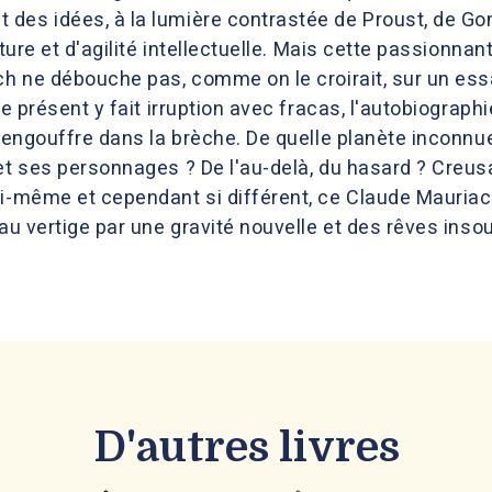
des idées, à la lumière contrastée de Proust, de Gom
lture et d'agilité intellectuelle. Mais cette passionn
sch ne débouche pas, comme on le croirait, sur un es
le présent y fait irruption avec fracas, l'autobiograph
s'engouffre dans la brèche. De quelle planète inconnue
et ses personnages ? De l'au-delà, du hasard ? Creus
ui-même et cependant si différent, ce Claude Mauriac
'au vertige par une gravité nouvelle et des rêves ins
D'autres livres