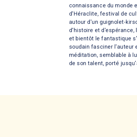
connaissance du monde et 
d'Héraclite, festival de cu
autour d'un guignolet-kir
d'histoire et d'espérance, 
et bientôt le fantastique 
soudain fasciner l'auteur 
méditation, semblable à l
de son talent, porté jusqu