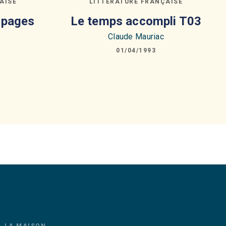
AISE
LITTÉRATURE FRANÇAISE
 pages
Le temps accompli T03
Claude Mauriac
01/04/1993
LA MAISON