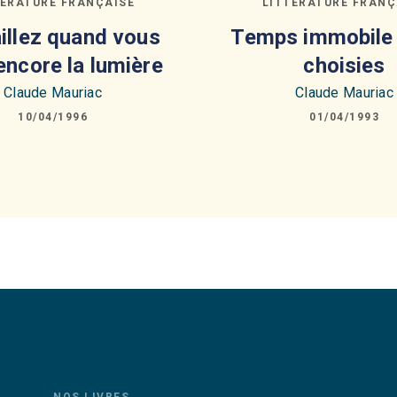
TÉRATURE FRANÇAISE
LITTÉRATURE FRANÇ
illez quand vous
Temps immobile
encore la lumière
choisies
Claude Mauriac
Claude Mauriac
10/04/1996
01/04/1993
NOS LIVRES