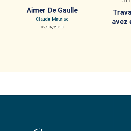
LIT
Aimer De Gaulle
Trava
Claude Mauriac
avez 
09/06/2010