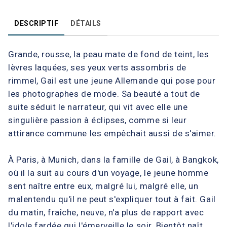
DESCRIPTIF
DÉTAILS
Grande, rousse, la peau mate de fond de teint, les
lèvres laquées, ses yeux verts assombris de
rimmel, Gail est une jeune Allemande qui pose pour
les photographes de mode. Sa beauté a tout de
suite séduit le narrateur, qui vit avec elle une
singulière passion à éclipses, comme si leur
attirance commune les empêchait aussi de s'aimer.
À Paris, à Munich, dans la famille de Gail, à Bangkok,
où il la suit au cours d'un voyage, le jeune homme
sent naître entre eux, malgré lui, malgré elle, un
malentendu qu'il ne peut s'expliquer tout à fait. Gail
du matin, fraîche, neuve, n'a plus de rapport avec
l'idole fardée qui l'émerveille le soir. Bientôt naît