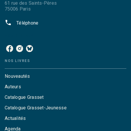
61 rue des Saints-Pères
75006 Paris
phone
Téléphone
NOS RÉSEAUX
NOS LIVRES
Nouveautés
Auteurs
Catalogue Grasset
Catalogue Grasset-Jeunesse
Actualités
Agenda