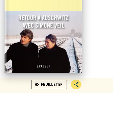
visibility
FEUILLETER