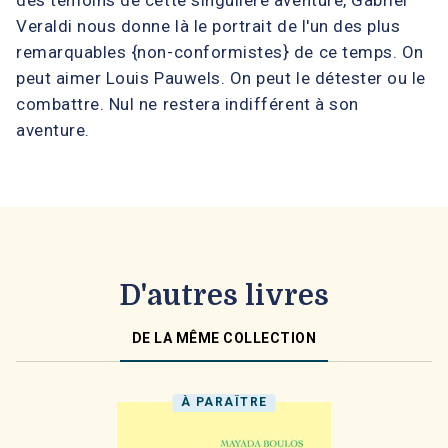
des témoins de cette singulière aventure, Gabriel
Veraldi nous donne là le portrait de l'un des plus
remarquables {non-conformistes} de ce temps. On
peut aimer Louis Pauwels. On peut le détester ou le
combattre. Nul ne restera indifférent à son
aventure.
D'autres livres
DE LA MÊME COLLECTION
À PARAÎTRE