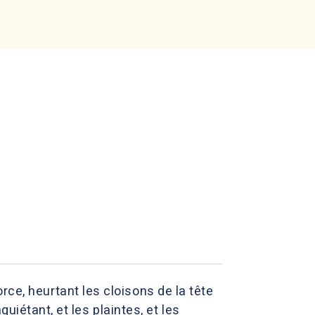
force, heurtant les cloisons de la tête
uiétant, et les plaintes, et les