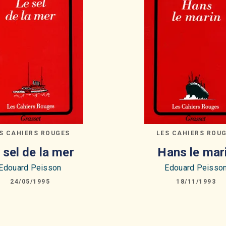
S CAHIERS ROUGES
LES CAHIERS ROU
 sel de la mer
Hans le mar
Edouard Peisson
Edouard Peisso
24/05/1995
18/11/1993