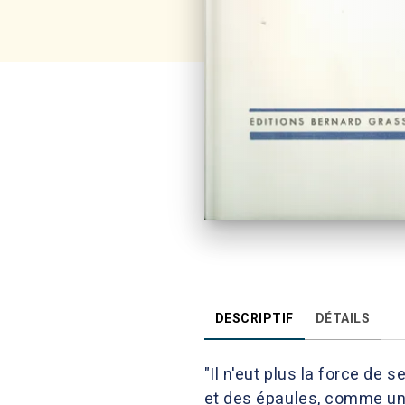
DESCRIPTIF
DÉTAILS
"Il n'eut plus la force de s
et des épaules, comme un fo