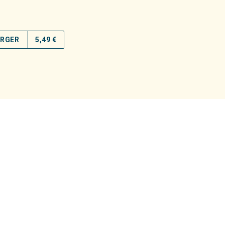
ARGER
5,49 €