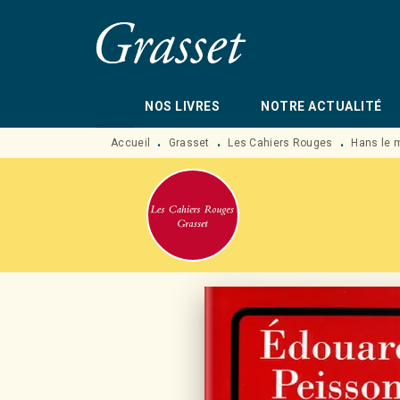
MENU
RECHERCHE
CONTENU
NOS LIVRES
NOTRE ACTUALITÉ
Accueil
Grasset
Les Cahiers Rouges
Hans le 
•
•
•