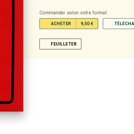
Commander selon votre format
ACHETER
9,50 €
TÉLÉCH
FEUILLETER