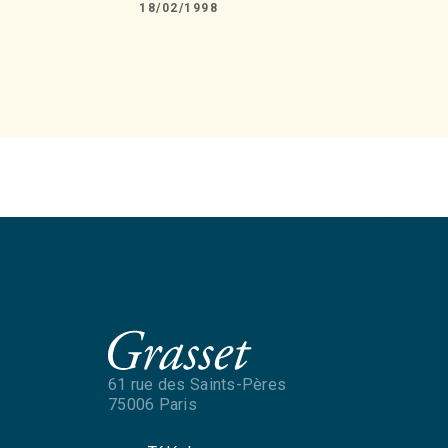
18/02/1998
61 rue des Saints-Pères
75006 Paris