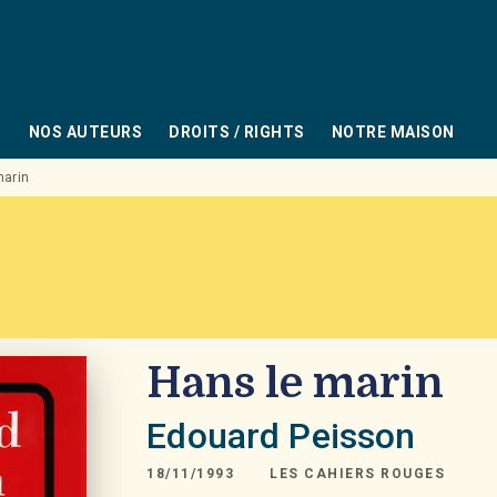
PIED DE PAGE
NOS AUTEURS
DROITS / RIGHTS
NOTRE MAISON
marin
Hans le marin
Edouard Peisson
18/11/1993
LES CAHIERS ROUGES