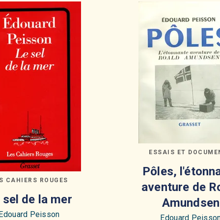
ESSAIS ET DOCUME
Pôles, l'étonn
S CAHIERS ROUGES
aventure de R
 sel de la mer
Amundsen
Edouard Peisson
Edouard Peisso