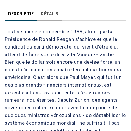
DESCRIPTIF
DÉTAILS
Tout se passe en décembre 1988, alors que la
Présidence de Ronald Reagan s'achève et que le
candidat du parti démocrate, qui vient d'être élu,
attend de faire son entrée à la Maison-Blanche...
Bien que le dollar soit encore une devise forte, un
climat d'intoxication accable les milieux boursiers
américains. C'est alors que Paul Mayer, qui fut l'un
des plus grands financiers internationaux, est
dépêché à Londres pour tenter d'éclaircir ces
rumeurs inquiétantes. Depuis Zurich, des agents
soviétiques ont entrepris - avec la complicité de
quelques ministres vénézuéliens - de déstabiliser le
système économique mondial : ne suffirait-il pas
que plusieurs pays endettés se déclarent