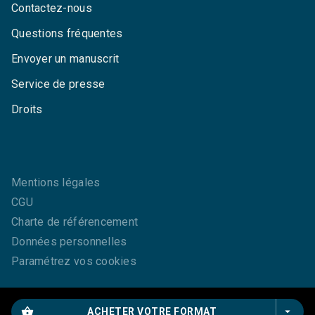
Contactez-nous
Questions fréquentes
Envoyer un manuscrit
Service de presse
Droits
Mentions légales
CGU
Charte de référencement
Données personnelles
Paramétrez vos cookies
shopping_basket
arrow_drop_down
ACHETER VOTRE FORMAT