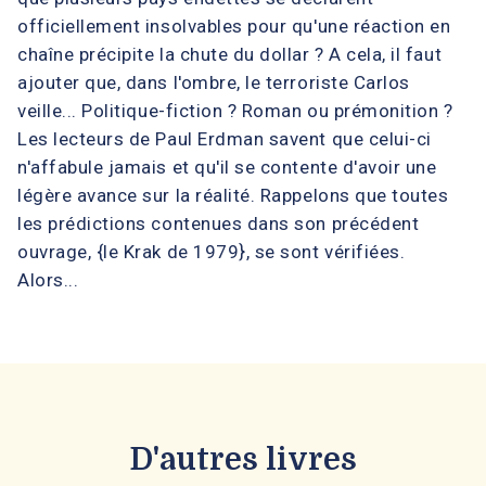
officiellement insolvables pour qu'une réaction en
chaîne précipite la chute du dollar ? A cela, il faut
ajouter que, dans l'ombre, le terroriste Carlos
veille... Politique-fiction ? Roman ou prémonition ?
Les lecteurs de Paul Erdman savent que celui-ci
n'affabule jamais et qu'il se contente d'avoir une
légère avance sur la réalité. Rappelons que toutes
les prédictions contenues dans son précédent
ouvrage, {le Krak de 1979}, se sont vérifiées.
Alors...
D'autres livres