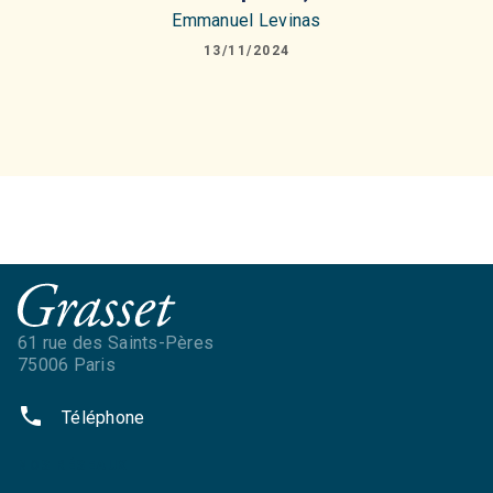
Emmanuel Levinas
13/11/2024
61 rue des Saints-Pères
75006 Paris
phone
Téléphone
NOS RÉSEAUX