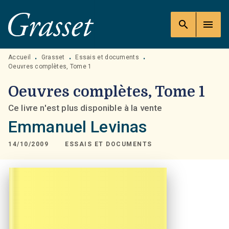
MENU
RECHERCHE
CONTENU
search
menu
PIED DE PAGE
Accueil
Grasset
Essais et documents
•
•
•
Oeuvres complètes, Tome 1
Oeuvres complètes, Tome 1
Ce livre n'est plus disponible à la vente
Emmanuel Levinas
14/10/2009
ESSAIS ET DOCUMENTS