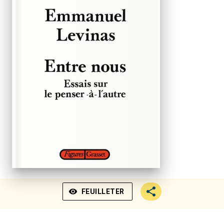
visibility
FEUILLETER