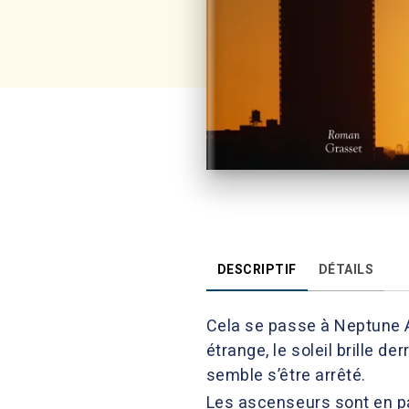
DESCRIPTIF
DÉTAILS
Cela se passe à Neptune A
étrange, le soleil brille de
semble s’être arrêté.
Les ascenseurs sont en p