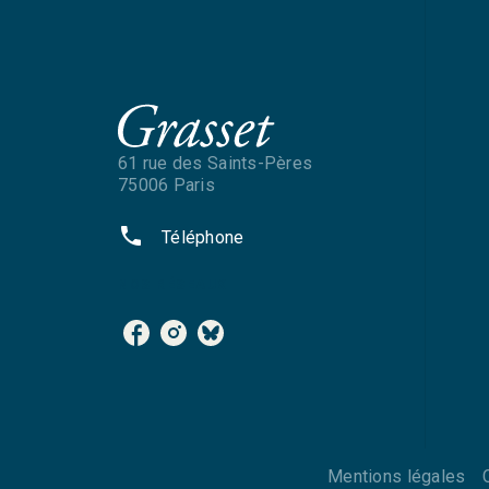
61 rue des Saints-Pères
75006 Paris
phone
Téléphone
NOS RÉSEAUX
Mentions légales