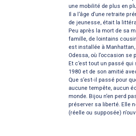
une mobilité de plus en pl
Il a l’âge d’une retraite p
de jeunesse, était la litt
Peu après la mort de sa mè
famille, de lointains cousi
est installée à Manhattan,
Odessa, où l’occasion se p
Et c’est tout un passé qui
1980 et de son amitié avec 
Que s’est-il passé pour que
aucune tempête, aucun écl
monde. Bijou n’en perd pas
préserver sa liberté. Elle 
(réelle ou supposée) n’ouv