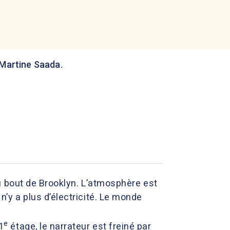
 Martine Saada.
u bout de Brooklyn. L’atmosphère est
l n’y a plus d’électricité. Le monde
e
1
étage, le narrateur est freiné par