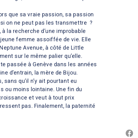
alors que sa vraie passion, sa passion
 si on ne peut pas les transmettre ?
k, à la recherche d’une improbable
ne jeune femme assoiffée de vie. Elle
 Neptune Avenue, à côté de Little
ment sur le même palier qu’elle.
diante passée à Genève dans les années
ne d’entrain, la mère de Bijou.
, sans qu’il n’y ait pourtant eu
s ou moins lointaine. Une fin du
roissance et veut à tout prix
téressent pas. Finalement, la paternité
P