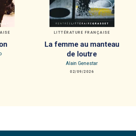
AISE
LITTÉRATURE FRANÇAISE
on
La femme au manteau
de loutre
o
Alain Genestar
02/09/2026