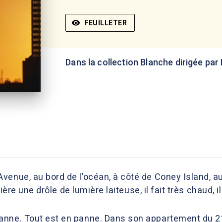
visibility
FEUILLETER
Dans la collection Blanche dirigée par
venue, au bord de l’océan, à côté de Coney Island, a
rrière une drôle de lumière laiteuse, il fait très chaud, i
anne. Tout est en panne. Dans son appartement du 2