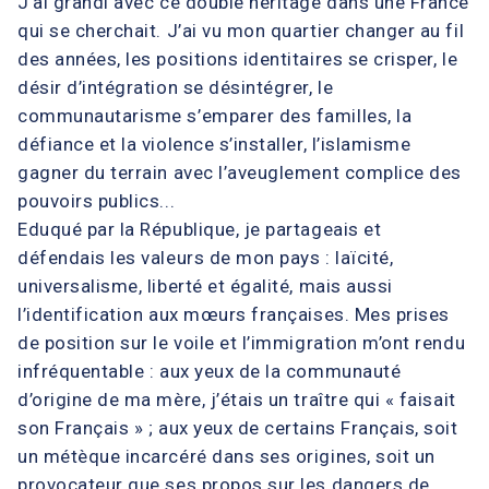
J’ai grandi avec ce double héritage dans une France
qui se cherchait. J’ai vu mon quartier changer au fil
des années, les positions identitaires se crisper, le
désir d’intégration se désintégrer, le
communautarisme s’emparer des familles, la
défiance et la violence s’installer, l’islamisme
gagner du terrain avec l’aveuglement complice des
pouvoirs publics...
Eduqué par la République, je partageais et
défendais les valeurs de mon pays : laïcité,
universalisme, liberté et égalité, mais aussi
l’identification aux mœurs françaises. Mes prises
de position sur le voile et l’immigration m’ont rendu
infréquentable : aux yeux de la communauté
d’origine de ma mère, j’étais un traître qui « faisait
son Français » ; aux yeux de certains Français, soit
un métèque incarcéré dans ses origines, soit un
provocateur que ses propos sur les dangers de