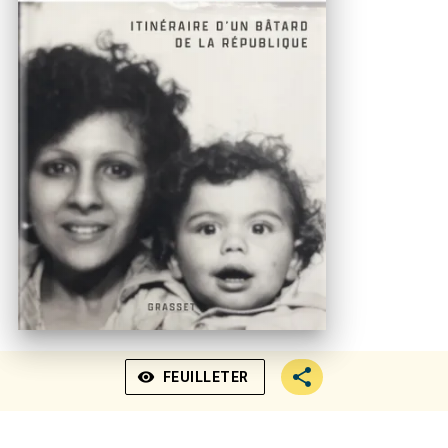
visibility
FEUILLETER