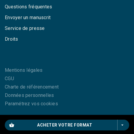
Questions fréquentes
Envoyer un manuscrit
Service de presse
Droits
Mentions légales
CGU
Charte de référencement
Données personnelles
Paramétrez vos cookies
shopping_basket
arrow_drop_down
ACHETER VOTRE FORMAT