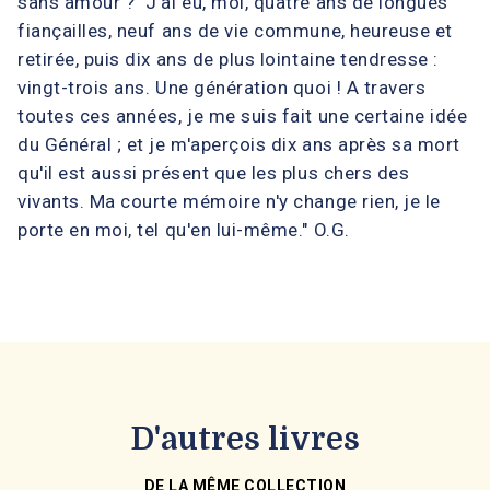
sans amour ?" J'ai eu, moi, quatre ans de longues
fiançailles, neuf ans de vie commune, heureuse et
retirée, puis dix ans de plus lointaine tendresse :
vingt-trois ans. Une génération quoi ! A travers
toutes ces années, je me suis fait une certaine idée
du Général ; et je m'aperçois dix ans après sa mort
qu'il est aussi présent que les plus chers des
vivants. Ma courte mémoire n'y change rien, je le
porte en moi, tel qu'en lui-même." O.G.
D'autres livres
DE LA MÊME COLLECTION