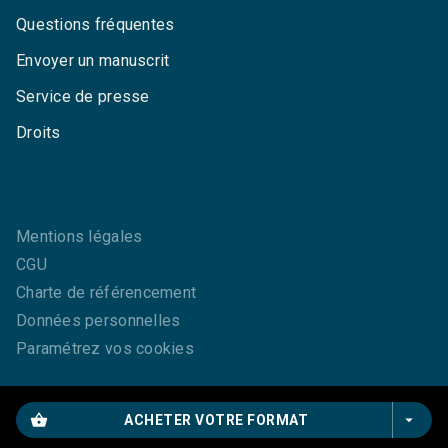
Questions fréquentes
Envoyer un manuscrit
Service de presse
Droits
Mentions légales
CGU
Charte de référencement
Données personnelles
Paramétrez vos cookies
shopping_basket
arrow_drop_down
ACHETER VOTRE FORMAT