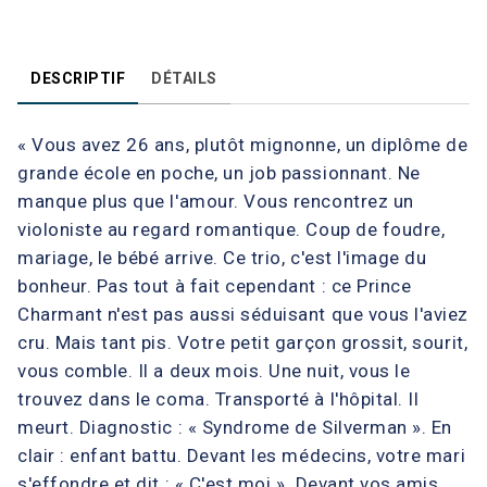
DESCRIPTIF
DÉTAILS
« Vous avez 26 ans, plutôt mignonne, un diplôme de
grande école en poche, un job passionnant. Ne
manque plus que l'amour. Vous rencontrez un
violoniste au regard romantique. Coup de foudre,
mariage, le bébé arrive. Ce trio, c'est l'image du
bonheur. Pas tout à fait cependant : ce Prince
Charmant n'est pas aussi séduisant que vous l'aviez
cru. Mais tant pis. Votre petit garçon grossit, sourit,
vous comble. Il a deux mois. Une nuit, vous le
trouvez dans le coma. Transporté à l'hôpital. Il
meurt. Diagnostic : « Syndrome de Silverman ». En
clair : enfant battu. Devant les médecins, votre mari
s'effondre et dit : « C'est moi ». Devant vos amis,